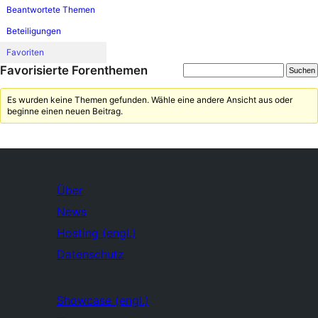
Beantwortete Themen
Beteiligungen
Favoriten
Favorisierte Forenthemen
Es wurden keine Themen gefunden. Wähle eine andere Ansicht aus oder
beginne einen neuen Beitrag.
Über
News
Hosting (engl.)
Datenschutz
Showcase (engl.)