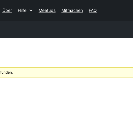
Über
Hilfe
Meetups
Mitmachen
FAQ
efunden.