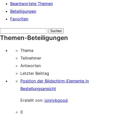
Beantwortete Themen
Beteiligungen
Favoriten
Themen
Themen-Beteiligungen
suchen:
Thema
Teilnehmer
Antworten
Letzter Beitrag
Position der Bildschirm-Elemente in
Bestellungsansicht
Erstellt von:
jonnybgood
0