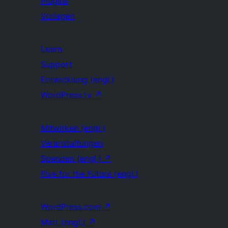
Plugins
Vorlagen
Learn
Support
Entwicklung (engl.)
WordPress.tv
↗
Mitwirken (engl.)
Veranstaltungen
Spenden (engl.)
↗
Five for the Future (engl.)
WordPress.com
↗
Matt (engl.)
↗