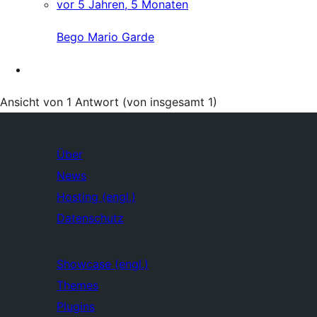
vor 5 Jahren, 5 Monaten
Bego Mario Garde
Ansicht von 1 Antwort (von insgesamt 1)
Über
News
Hosting (engl.)
Datenschutz
Showcase (engl.)
Themes
Plugins