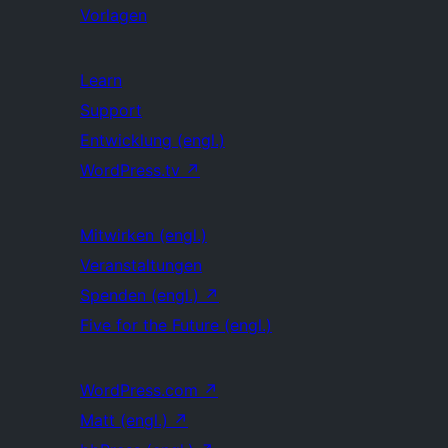
Vorlagen
Learn
Support
Entwicklung (engl.)
WordPress.tv
↗
Mitwirken (engl.)
Veranstaltungen
Spenden (engl.)
↗
Five for the Future (engl.)
WordPress.com
↗
Matt (engl.)
↗