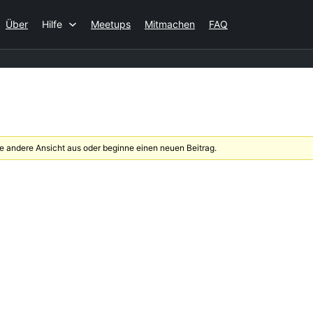
Über
Hilfe
Meetups
Mitmachen
FAQ
 andere Ansicht aus oder beginne einen neuen Beitrag.