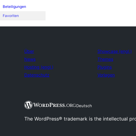
Beteiligungen
Favoriten
Über
Showcase (engl.)
News
Themes
Hosting (engl.)
Plugins
Datenschutz
Vorlagen
Deutsch
The WordPress® trademark is the intellectual pr