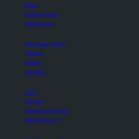
News
Hosting (engl.)
Datenschutz
Showcase (engl.)
Themes
Plugins
Vorlagen
Learn
Support
Entwicklung (engl.)
WordPress.tv
↗