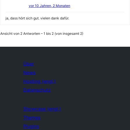
vor 10 Jahren, 2 Monaten
ja, dass hört sich gut. vielen dank dafür.
Ansicht von 2 Antworten – 1 bis 2 (von insgesamt 2)
Über
News
Hosting (engl.)
Datenschutz
Showcase (engl.)
Themes
Plugins