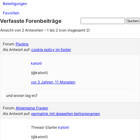
Beteiligungen
Favoriten
Verfasste Forenbeiträge
Ansicht von 2 Antworten – 1 bis 2 (von insgesamt 2)
Forum:
Plugins
Als Antwort auf:
cookie policy im footer
katorii
(@katorii)
vor 3 Jahren, 11 Monaten
und woran lag es?
Forum:
Allgemeine Fragen
Als Antwort auf:
permalink mit doppelten beitragsnamen
Thread-Starter
katorii
(@katorii)