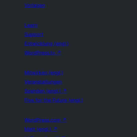
Vorlagen
Learn
Support
Entwicklung (engl.)
WordPress.tv
↗
Mitwirken (engl.)
Veranstaltungen
Spenden (engl.)
↗
Five for the Future (engl.)
WordPress.com
↗
Matt (engl.)
↗