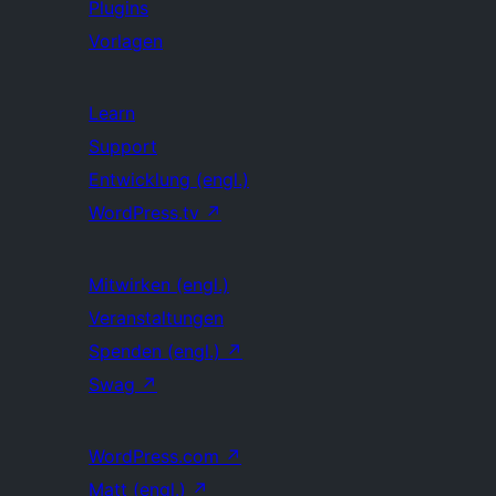
Plugins
Vorlagen
Learn
Support
Entwicklung (engl.)
WordPress.tv
↗
Mitwirken (engl.)
Veranstaltungen
Spenden (engl.)
↗
Swag
↗
WordPress.com
↗
Matt (engl.)
↗