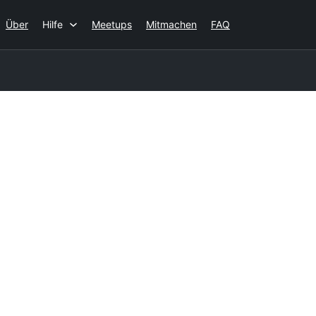
Über
Hilfe
Meetups
Mitmachen
FAQ