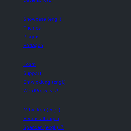
Datenschutz
Showcase (engl.)
Themes
Plugins
Vorlagen
Learn
Support
Entwicklung (engl.)
WordPress.tv
↗
Mitwirken (engl.)
Veranstaltungen
Spenden (engl.)
↗