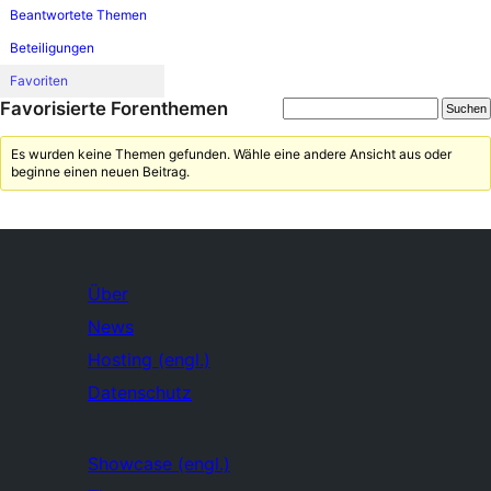
Beantwortete Themen
Beteiligungen
Favoriten
Favorisierte Forenthemen
Es wurden keine Themen gefunden. Wähle eine andere Ansicht aus oder
beginne einen neuen Beitrag.
Über
News
Hosting (engl.)
Datenschutz
Showcase (engl.)