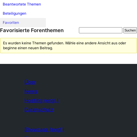
Beantwortete Themen
Beteiligungen
Favoriten
Favorisierte Forenthemen
Es wurden keine Themen gefunden. Wähle eine andere Ansicht aus oder
beginne einen neuen Beitrag.
Über
News
Hosting (engl.)
Datenschutz
Showcase (engl.)