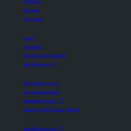
Themes
Plugins
Vorlagen
Learn
Support
Entwicklung (engl.)
WordPress.tv
↗
Mitwirken (engl.)
Veranstaltungen
Spenden (engl.)
↗
Five for the Future (engl.)
WordPress.com
↗