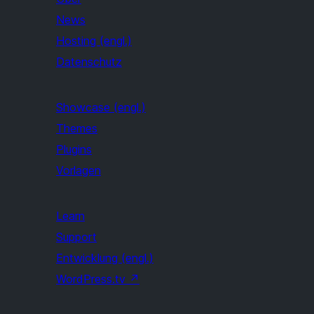
News
Hosting (engl.)
Datenschutz
Showcase (engl.)
Themes
Plugins
Vorlagen
Learn
Support
Entwicklung (engl.)
WordPress.tv
↗