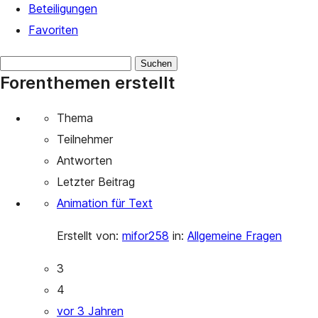
Beteiligungen
Favoriten
Themen
Forenthemen erstellt
suchen:
Thema
Teilnehmer
Antworten
Letzter Beitrag
Animation für Text
Erstellt von:
mifor258
in:
Allgemeine Fragen
3
4
vor 3 Jahren