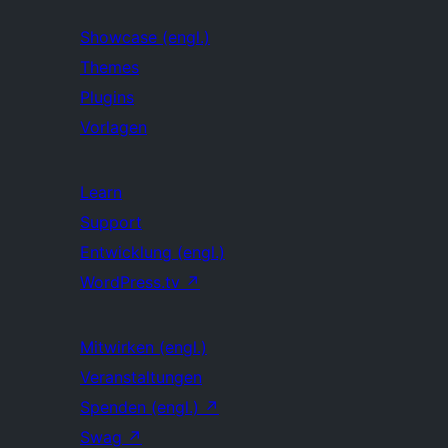
Showcase (engl.)
Themes
Plugins
Vorlagen
Learn
Support
Entwicklung (engl.)
WordPress.tv
↗
Mitwirken (engl.)
Veranstaltungen
Spenden (engl.)
↗
Swag
↗