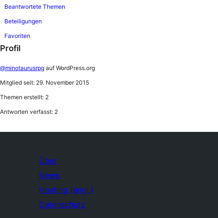
Beantwortete Themen
Beteiligungen
Favoriten
Profil
@minotaurusrpg
auf WordPress.org
Mitglied seit: 29. November 2015
Themen erstellt: 2
Antworten verfasst: 2
Über
News
Hosting (engl.)
Datenschutz