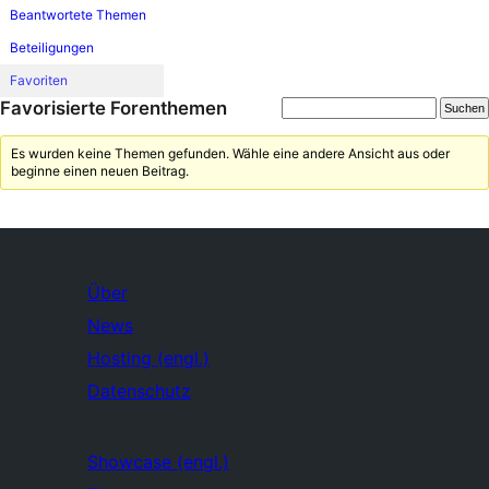
Beantwortete Themen
Beteiligungen
Favoriten
Favorisierte Forenthemen
Es wurden keine Themen gefunden. Wähle eine andere Ansicht aus oder
beginne einen neuen Beitrag.
Über
News
Hosting (engl.)
Datenschutz
Showcase (engl.)