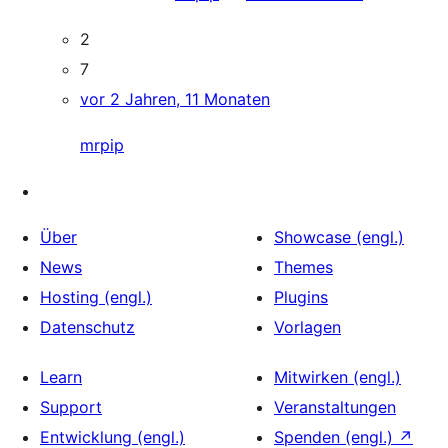
2
7
vor 2 Jahren, 11 Monaten
mrpip
Über
Showcase (engl.)
News
Themes
Hosting (engl.)
Plugins
Datenschutz
Vorlagen
Learn
Mitwirken (engl.)
Support
Veranstaltungen
Entwicklung (engl.)
Spenden (engl.)
↗