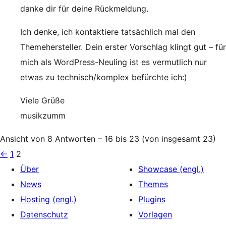
danke dir für deine Rückmeldung.
Ich denke, ich kontaktiere tatsächlich mal den
Themehersteller. Dein erster Vorschlag klingt gut – für
mich als WordPress-Neuling ist es vermutlich nur
etwas zu technisch/komplex befürchte ich:)
Viele Grüße
musikzumm
Ansicht von 8 Antworten – 16 bis 23 (von insgesamt 23)
←
1
2
Über
Showcase (engl.)
News
Themes
Hosting (engl.)
Plugins
Datenschutz
Vorlagen