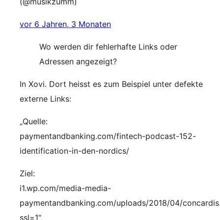
(@musikzumm)
vor 6 Jahren, 3 Monaten
Wo werden dir fehlerhafte Links oder
Adressen angezeigt?
In Xovi. Dort heisst es zum Beispiel unter defekte
externe Links:
„Quelle:
paymentandbanking.com/fintech-podcast-152-
identification-in-den-nordics/
Ziel:
i1.wp.com/media-media-
paymentandbanking.com/uploads/2018/04/concardis
ssl=1“