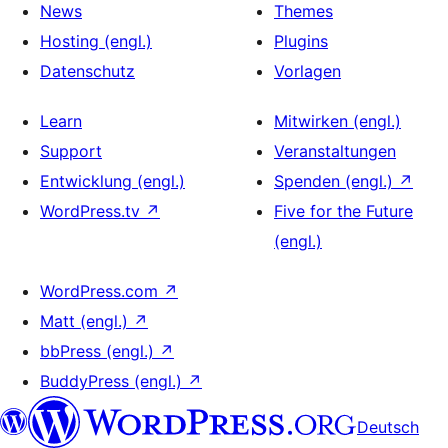
News
Themes
Hosting (engl.)
Plugins
Datenschutz
Vorlagen
Learn
Mitwirken (engl.)
Support
Veranstaltungen
Entwicklung (engl.)
Spenden (engl.)
↗
WordPress.tv
↗
Five for the Future
(engl.)
WordPress.com
↗
Matt (engl.)
↗
bbPress (engl.)
↗
BuddyPress (engl.)
↗
Deutsch