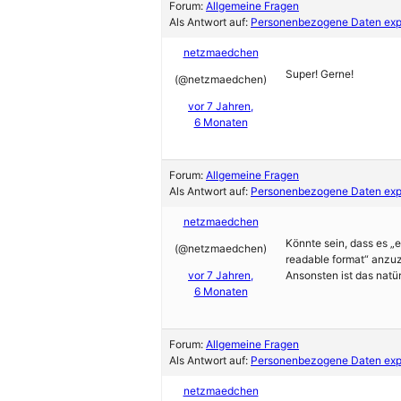
Forum:
Allgemeine Fragen
Als Antwort auf:
Personenbezogene Daten expo
netzmaedchen
Super! Gerne!
(@netzmaedchen)
vor 7 Jahren,
6 Monaten
Forum:
Allgemeine Fragen
Als Antwort auf:
Personenbezogene Daten expo
netzmaedchen
Könnte sein, dass es „
(@netzmaedchen)
readable format“ anzuz
vor 7 Jahren,
Ansonsten ist das natü
6 Monaten
Forum:
Allgemeine Fragen
Als Antwort auf:
Personenbezogene Daten expo
netzmaedchen