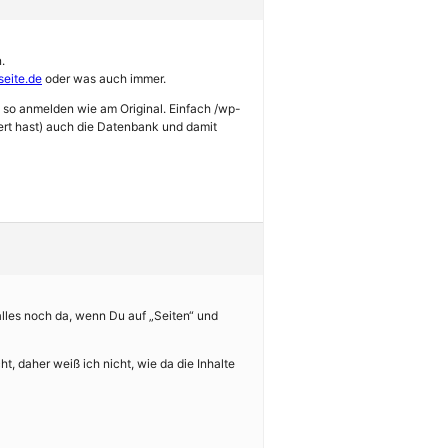
.
seite.de
oder was auch immer.
u so anmelden wie am Original. Einfach /wp-
ert hast) auch die Datenbank und damit
 alles noch da, wenn Du auf „Seiten“ und
, daher weiß ich nicht, wie da die Inhalte