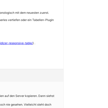
hronologisch mit dem neuesten zuerst.
eries vertiefen oder ein Tabellen-Plugin
uidizer-responsive-table/
) .
ien auf den Server kopieren. Dann siehst
 noch nie gesehen. Vielleicht steht doch