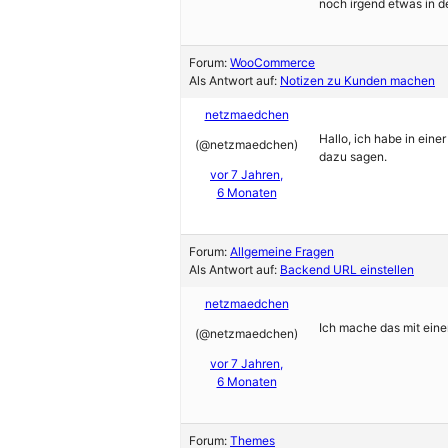
noch irgend etwas in d
Forum:
WooCommerce
Als Antwort auf:
Notizen zu Kunden machen
netzmaedchen
Hallo, ich habe in ein
(@netzmaedchen)
dazu sagen.
vor 7 Jahren,
6 Monaten
Forum:
Allgemeine Fragen
Als Antwort auf:
Backend URL einstellen
netzmaedchen
Ich mache das mit ein
(@netzmaedchen)
vor 7 Jahren,
6 Monaten
Forum:
Themes