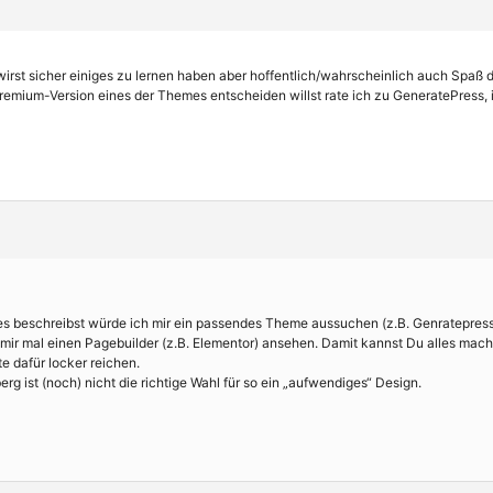
 wirst sicher einiges zu lernen haben aber hoffentlich/wahrscheinlich auch Spaß 
remium-Version eines der Themes entscheiden willst rate ich zu GeneratePress, i
 es beschreibst würde ich mir ein passendes Theme aussuchen (z.B. Genratepress 
 mir mal einen Pagebuilder (z.B. Elementor) ansehen. Damit kannst Du alles ma
te dafür locker reichen.
rg ist (noch) nicht die richtige Wahl für so ein „aufwendiges“ Design.