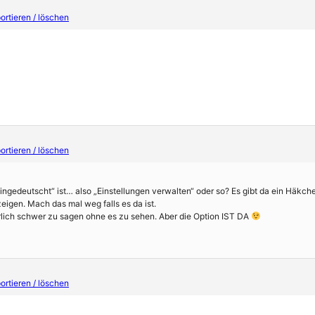
rtieren / löschen
rtieren / löschen
eingedeutscht“ ist… also „Einstellungen verwalten“ oder so? Es gibt da ein Häkch
eigen. Mach das mal weg falls es da ist.
rlich schwer zu sagen ohne es zu sehen. Aber die Option IST DA
rtieren / löschen