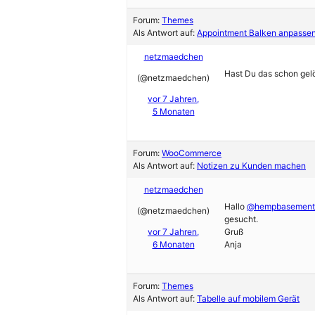
Forum:
Themes
Als Antwort auf:
Appointment Balken anpassen 
netzmaedchen
Hast Du das schon gel
(@netzmaedchen)
vor 7 Jahren,
5 Monaten
Forum:
WooCommerce
Als Antwort auf:
Notizen zu Kunden machen
netzmaedchen
Hallo
@hempbasement
(@netzmaedchen)
gesucht.
vor 7 Jahren,
Gruß
6 Monaten
Anja
Forum:
Themes
Als Antwort auf:
Tabelle auf mobilem Gerät