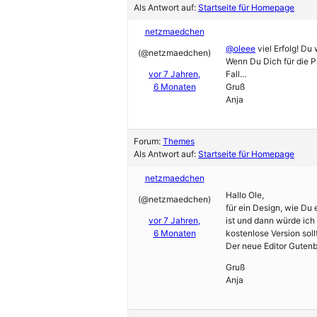
Als Antwort auf:
Startseite für Homepage
netzmaedchen
@oleee
viel Erfolg! Du
(@netzmaedchen)
Wenn Du Dich für die P
vor 7 Jahren,
Fall…
6 Monaten
Gruß
Anja
Forum:
Themes
Als Antwort auf:
Startseite für Homepage
netzmaedchen
Hallo Ole,
(@netzmaedchen)
für ein Design, wie Du
vor 7 Jahren,
ist und dann würde ich
6 Monaten
kostenlose Version soll
Der neue Editor Gutenbe
Gruß
Anja