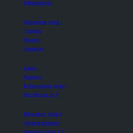
Datenschutz
Showcase (engl.)
Themes
Plugins
Vorlagen
Learn
Support
Entwicklung (engl.)
WordPress.tv
↗
Mitwirken (engl.)
Veranstaltungen
Spenden (engl.)
↗