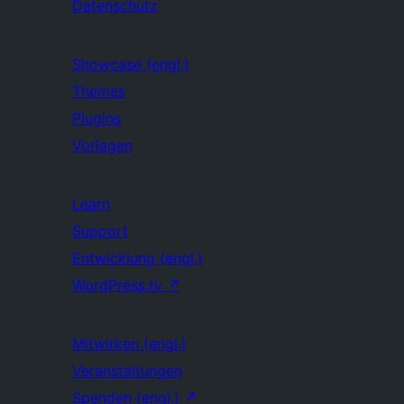
Datenschutz
Showcase (engl.)
Themes
Plugins
Vorlagen
Learn
Support
Entwicklung (engl.)
WordPress.tv
↗
Mitwirken (engl.)
Veranstaltungen
Spenden (engl.)
↗