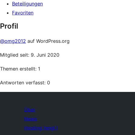
Beteiligungen
Favoriten
Profil
@omg2012
auf WordPress.org
Mitglied seit: 9. Juni 2020
Themen erstellt: 1
Antworten verfasst: 0
Über
News
Hosting (engl.)