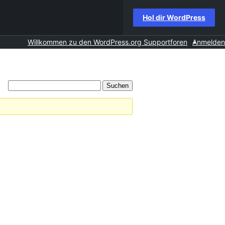
Hol dir WordPress
Willkommen zu den WordPress.org Supportforen
Anmelden