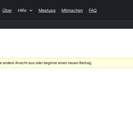
Über
Hilfe
Meetups
Mitmachen
FAQ
 andere Ansicht aus oder beginne einen neuen Beitrag.