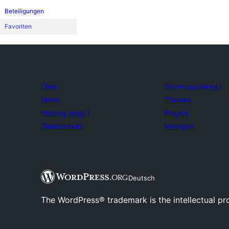
Beteiligungen
Favoriten
Über
Showcase (engl.)
News
Themes
Hosting (engl.)
Plugins
Datenschutz
Vorlagen
Deutsch
The WordPress® trademark is the intellectual pr