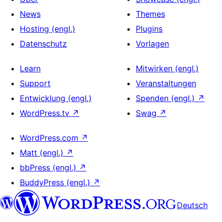
News
Themes
Hosting (engl.)
Plugins
Datenschutz
Vorlagen
Learn
Mitwirken (engl.)
Support
Veranstaltungen
Entwicklung (engl.)
Spenden (engl.)
↗
WordPress.tv
↗
Swag
↗
WordPress.com
↗
Matt (engl.)
↗
bbPress (engl.)
↗
BuddyPress (engl.)
↗
Deutsch