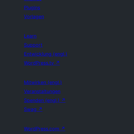
Plugins
Vorlagen
Learn
Support
Entwicklung (engl.)
WordPress.tv
↗
Mitwirken (engl.)
Veranstaltungen
Spenden (engl.)
↗
Swag
↗
WordPress.com
↗