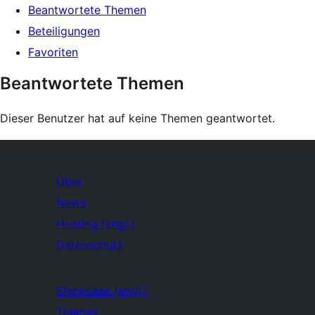
Beantwortete Themen
Beteiligungen
Favoriten
Beantwortete Themen
Dieser Benutzer hat auf keine Themen geantwortet.
Über
News
Hosting (engl.)
Datenschutz
Showcase (engl.)
Themes