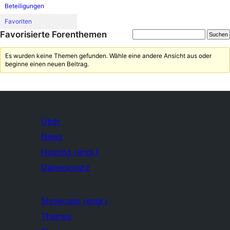
Beteiligungen
Favoriten
Favorisierte Forenthemen
Es wurden keine Themen gefunden. Wähle eine andere Ansicht aus oder
beginne einen neuen Beitrag.
Über
News
Hosting (engl.)
Datenschutz
Showcase (engl.)
Themes