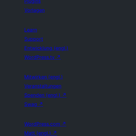
Plugins
Vorlagen
Learn
Support
Entwicklung (engl.)
WordPress.tv
↗
Mitwirken (engl.)
Veranstaltungen
Spenden (engl.)
↗
Swag
↗
WordPress.com
↗
Matt (engl.)
↗