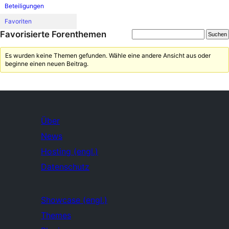
Beteiligungen
Favoriten
Favorisierte Forenthemen
Es wurden keine Themen gefunden. Wähle eine andere Ansicht aus oder
beginne einen neuen Beitrag.
Über
News
Hosting (engl.)
Datenschutz
Showcase (engl.)
Themes