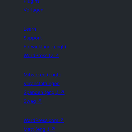
Plugins
Vorlagen
Learn
Support
Entwicklung (engl.)
WordPress.tv
↗
Mitwirken (engl.)
Veranstaltungen
Spenden (engl.)
↗
Swag
↗
WordPress.com
↗
Matt (engl.)
↗