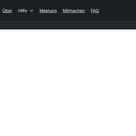
Über
Hilfe
Meetups
Mitmachen
FAQ