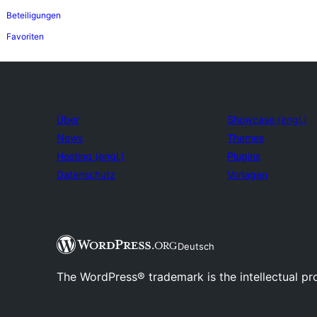
Beteiligungen
Favoriten
Über
Showcase (engl.)
News
Themes
Hosting (engl.)
Plugins
Datenschutz
Vorlagen
Deutsch
The WordPress® trademark is the intellectual pr