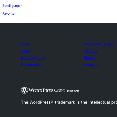
Beteiligungen
Favoriten
Über
Showcase (engl.)
News
Themes
Hosting (engl.)
Plugins
Datenschutz
Vorlagen
Deutsch
The WordPress® trademark is the intellectual pr