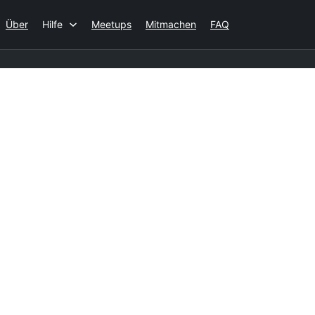
Über
Hilfe
Meetups
Mitmachen
FAQ