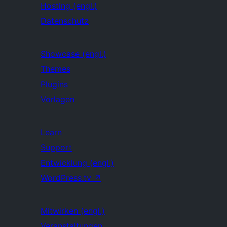
Hosting (engl.)
Datenschutz
Showcase (engl.)
Themes
Plugins
Vorlagen
Learn
Support
Entwicklung (engl.)
WordPress.tv
↗
Mitwirken (engl.)
Veranstaltungen