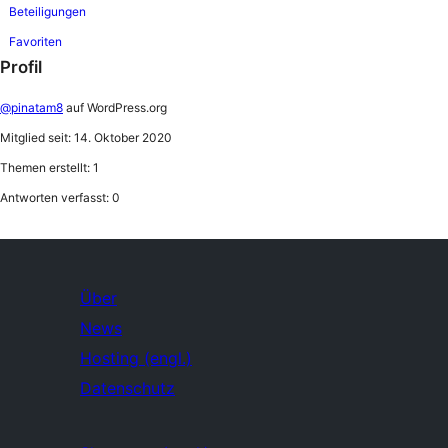
Beteiligungen
Favoriten
Profil
@pinatam8
auf WordPress.org
Mitglied seit: 14. Oktober 2020
Themen erstellt: 1
Antworten verfasst: 0
Über
News
Hosting (engl.)
Datenschutz