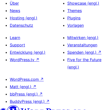
Über
Showcase (engl.)
News
Themes
Hosting (engl.)
Plugins
Datenschutz
Vorlagen
Learn
Mitwirken (engl.)
Support
Veranstaltungen
Entwicklung (engl.)
Spenden (engl.)
↗
WordPress.tv
↗
Five for the Future
(engl.)
WordPress.com
↗
Matt (engl.)
↗
bbPress (engl.)
↗
BuddyPress (engl.)
↗