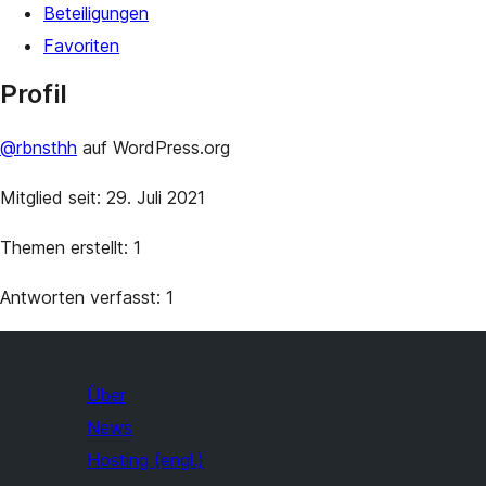
Beteiligungen
Favoriten
Profil
@rbnsthh
auf WordPress.org
Mitglied seit: 29. Juli 2021
Themen erstellt: 1
Antworten verfasst: 1
Über
News
Hosting (engl.)