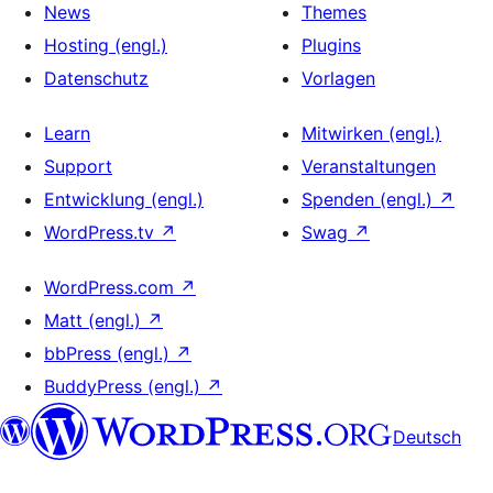
News
Themes
Hosting (engl.)
Plugins
Datenschutz
Vorlagen
Learn
Mitwirken (engl.)
Support
Veranstaltungen
Entwicklung (engl.)
Spenden (engl.)
↗
WordPress.tv
↗
Swag
↗
WordPress.com
↗
Matt (engl.)
↗
bbPress (engl.)
↗
BuddyPress (engl.)
↗
Deutsch