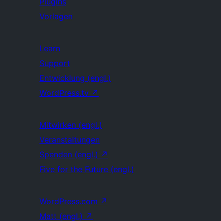
Plugins
Vorlagen
Learn
Support
Entwicklung (engl.)
WordPress.tv
↗
Mitwirken (engl.)
Veranstaltungen
Spenden (engl.)
↗
Five for the Future (engl.)
WordPress.com
↗
Matt (engl.)
↗