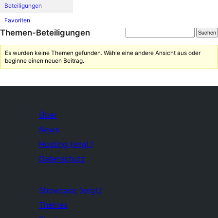
Beteiligungen
Favoriten
Themen-Beteiligungen
Es wurden keine Themen gefunden. Wähle eine andere Ansicht aus oder
beginne einen neuen Beitrag.
Über
News
Hosting (engl.)
Datenschutz
Showcase (engl.)
Themes