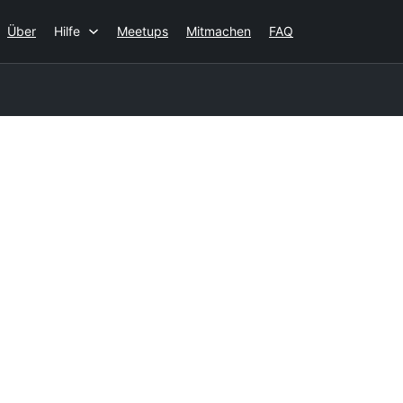
Über
Hilfe
Meetups
Mitmachen
FAQ