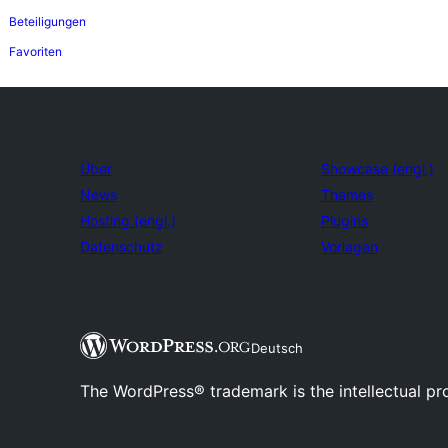
Beteiligungen
Favoriten
Über
Showcase (engl.)
News
Themes
Hosting (engl.)
Plugins
Datenschutz
Vorlagen
Deutsch
The WordPress® trademark is the intellectual pr