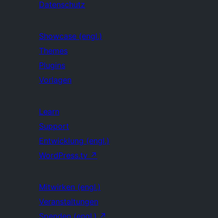
Datenschutz
Showcase (engl.)
Themes
Plugins
Vorlagen
Learn
Support
Entwicklung (engl.)
WordPress.tv
↗
Mitwirken (engl.)
Veranstaltungen
Spenden (engl.)
↗