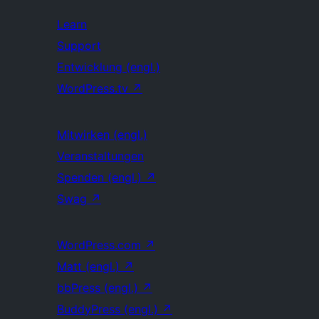
Learn
Support
Entwicklung (engl.)
WordPress.tv
↗
Mitwirken (engl.)
Veranstaltungen
Spenden (engl.)
↗
Swag
↗
WordPress.com
↗
Matt (engl.)
↗
bbPress (engl.)
↗
BuddyPress (engl.)
↗