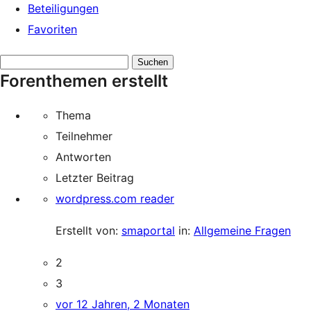
Beteiligungen
Favoriten
Themen
Forenthemen erstellt
suchen:
Thema
Teilnehmer
Antworten
Letzter Beitrag
wordpress.com reader
Erstellt von:
smaportal
in:
Allgemeine Fragen
2
3
vor 12 Jahren, 2 Monaten