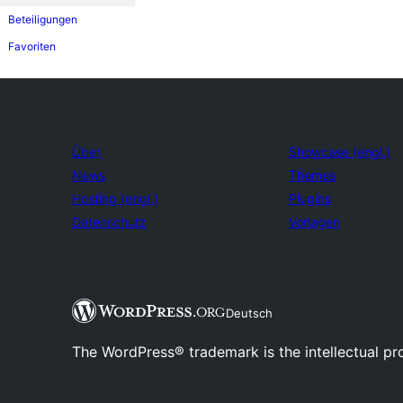
Beteiligungen
Favoriten
Über
Showcase (engl.)
News
Themes
Hosting (engl.)
Plugins
Datenschutz
Vorlagen
Deutsch
The WordPress® trademark is the intellectual pr