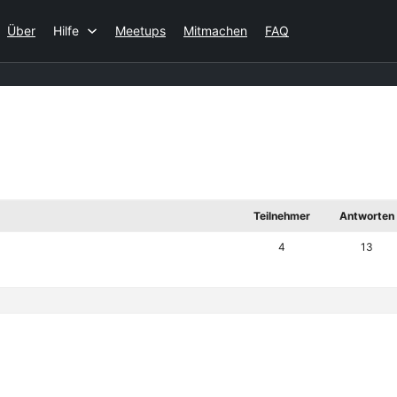
Über
Hilfe
Meetups
Mitmachen
FAQ
Teilnehmer
Antworten
4
13