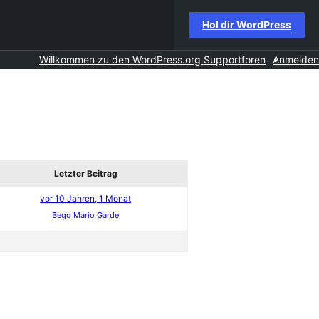
Hol dir WordPress
Willkommen zu den WordPress.org Supportforen
Anmelden
Letzter Beitrag
vor 10 Jahren, 1 Monat
Bego Mario Garde