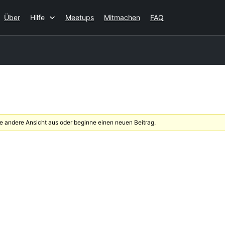
Über
Hilfe
Meetups
Mitmachen
FAQ
 andere Ansicht aus oder beginne einen neuen Beitrag.