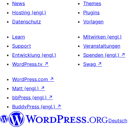
News
Themes
Hosting (engl.)
Plugins
Datenschutz
Vorlagen
Learn
Mitwirken (engl.)
Support
Veranstaltungen
Entwicklung (engl.)
Spenden (engl.)
↗
WordPress.tv
↗
Swag
↗
WordPress.com
↗
Matt (engl.)
↗
bbPress (engl.)
↗
BuddyPress (engl.)
↗
Deutsch