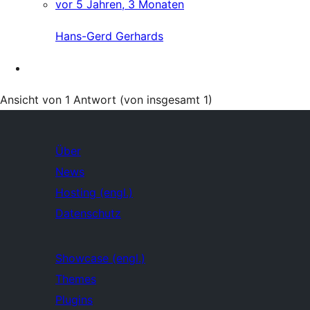
vor 5 Jahren, 3 Monaten
Hans-Gerd Gerhards
Ansicht von 1 Antwort (von insgesamt 1)
Über
News
Hosting (engl.)
Datenschutz
Showcase (engl.)
Themes
Plugins