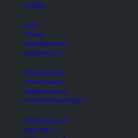
Vorlagen
Learn
Support
Entwicklung (engl.)
WordPress.tv
↗
Mitwirken (engl.)
Veranstaltungen
Spenden (engl.)
↗
Five for the Future (engl.)
WordPress.com
↗
Matt (engl.)
↗