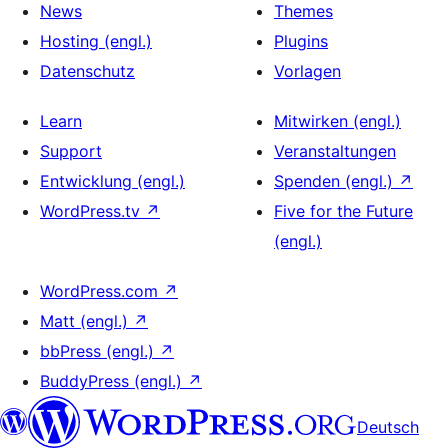
News
Themes
Hosting (engl.)
Plugins
Datenschutz
Vorlagen
Learn
Mitwirken (engl.)
Support
Veranstaltungen
Entwicklung (engl.)
Spenden (engl.)
↗
WordPress.tv
↗
Five for the Future
(engl.)
WordPress.com
↗
Matt (engl.)
↗
bbPress (engl.)
↗
BuddyPress (engl.)
↗
Deutsch