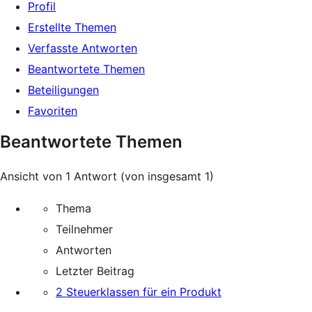
Profil
Erstellte Themen
Verfasste Antworten
Beantwortete Themen
Beteiligungen
Favoriten
Beantwortete Themen
Ansicht von 1 Antwort (von insgesamt 1)
Thema
Teilnehmer
Antworten
Letzter Beitrag
2 Steuerklassen für ein Produkt