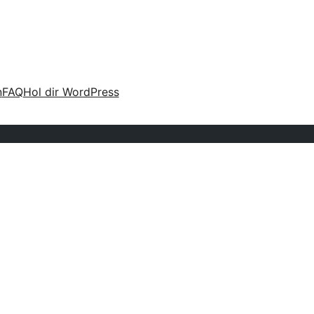
n
FAQ
Hol dir WordPress