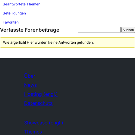
Beantwortete Themen
Beteiligungen
Favoriten
Verfasste Forenbeiträge
Wie ärgerlich! Hier wurden keine Antworten gefunden.
Über
News
Hosting (engl.)
Datenschutz
Showcase (engl.)
Themes