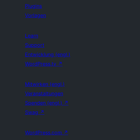
Plugins
Vorlagen
Learn
Support
Entwicklung (engl.)
WordPress.tv
↗
Mitwirken (engl.)
Veranstaltungen
Spenden (engl.)
↗
Swag
↗
WordPress.com
↗