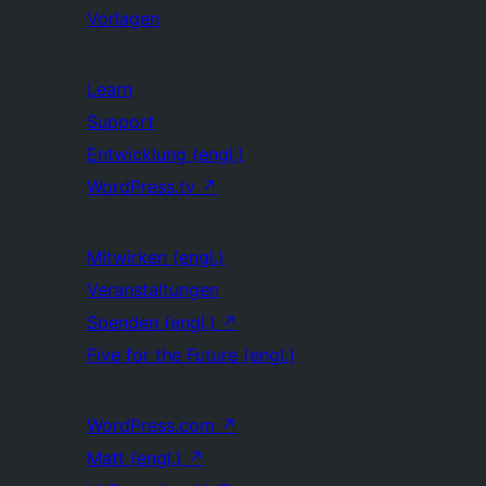
Vorlagen
Learn
Support
Entwicklung (engl.)
WordPress.tv
↗
Mitwirken (engl.)
Veranstaltungen
Spenden (engl.)
↗
Five for the Future (engl.)
WordPress.com
↗
Matt (engl.)
↗