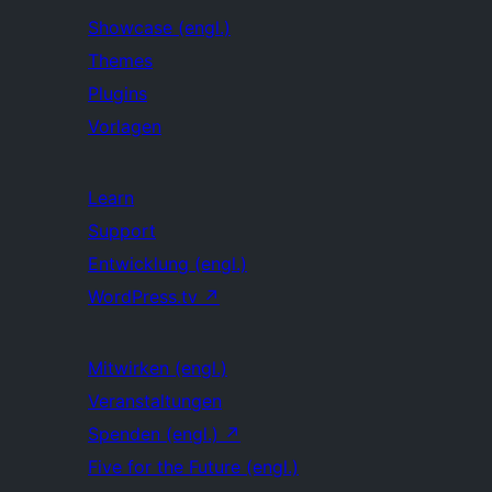
Showcase (engl.)
Themes
Plugins
Vorlagen
Learn
Support
Entwicklung (engl.)
WordPress.tv
↗
Mitwirken (engl.)
Veranstaltungen
Spenden (engl.)
↗
Five for the Future (engl.)