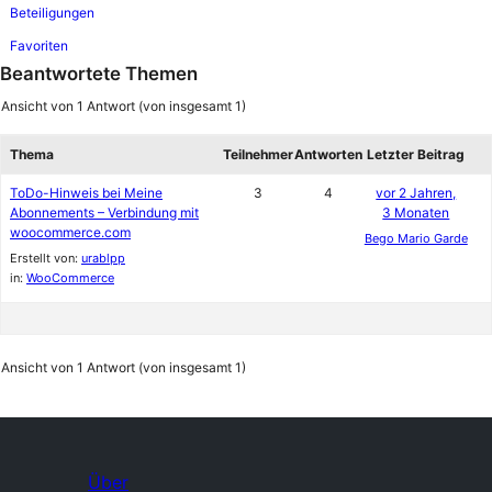
Beteiligungen
Favoriten
Beantwortete Themen
Ansicht von 1 Antwort (von insgesamt 1)
Thema
Teilnehmer
Antworten
Letzter Beitrag
ToDo-Hinweis bei Meine
3
4
vor 2 Jahren,
Abonnements – Verbindung mit
3 Monaten
woocommerce.com
Bego Mario Garde
Erstellt von:
urablpp
in:
WooCommerce
Ansicht von 1 Antwort (von insgesamt 1)
Über