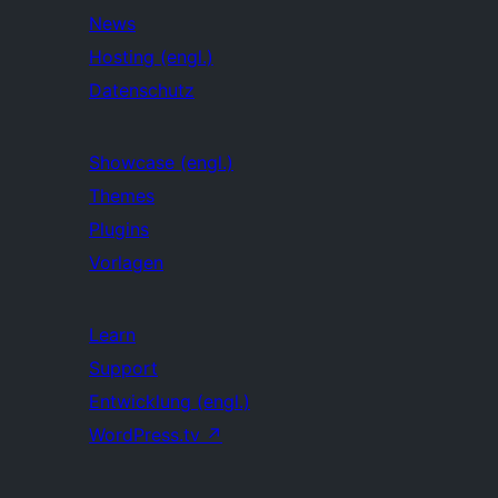
News
Hosting (engl.)
Datenschutz
Showcase (engl.)
Themes
Plugins
Vorlagen
Learn
Support
Entwicklung (engl.)
WordPress.tv
↗