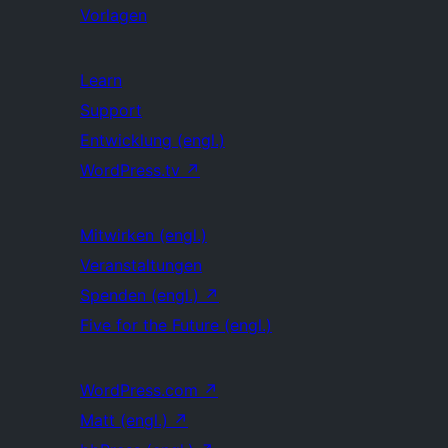
Vorlagen
Learn
Support
Entwicklung (engl.)
WordPress.tv
↗
Mitwirken (engl.)
Veranstaltungen
Spenden (engl.)
↗
Five for the Future (engl.)
WordPress.com
↗
Matt (engl.)
↗