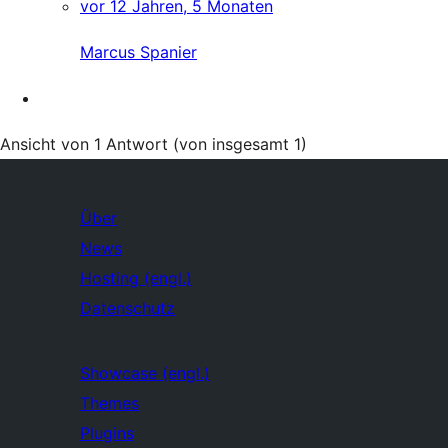
vor 12 Jahren, 5 Monaten
Marcus Spanier
Ansicht von 1 Antwort (von insgesamt 1)
Über
News
Hosting (engl.)
Datenschutz
Showcase (engl.)
Themes
Plugins