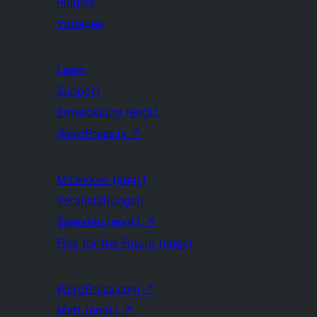
Plugins
Vorlagen
Learn
Support
Entwicklung (engl.)
WordPress.tv
↗
Mitwirken (engl.)
Veranstaltungen
Spenden (engl.)
↗
Five for the Future (engl.)
WordPress.com
↗
Matt (engl.)
↗