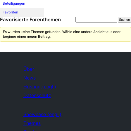
Beteiligungen
Favoriten
Favorisierte Forenthemen
Es wurden keine Themen gefunden. Wähle eine andere Ansicht aus oder
beginne einen neuen Beitrag.
Über
News
Hosting (engl.)
Datenschutz
Showcase (engl.)
Themes